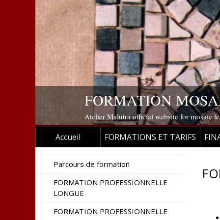
FORMATION MOSAIQUE 
Atelier Malutra official website for mosaic l
Skip to content
Accueil
FORMATIONS ET TARIFS
FIN
Parcours de formation
FO
FORMATION PROFESSIONNELLE
LONGUE
FORMATION PROFESSIONNELLE