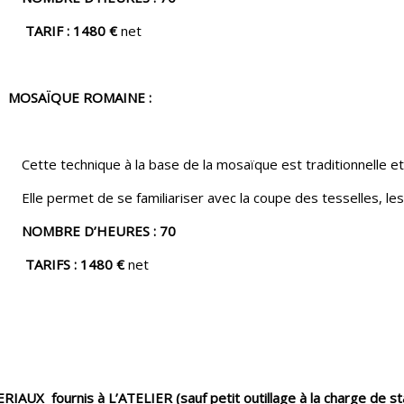
TARIF : 1480 €
net
MOSAÏQUE ROMAINE :
Cette technique à la base de la mosaïque est traditionnelle et
Elle permet de se familiariser avec la coupe des tesselles, les
NOMBRE D’HEURES : 70
TARIFS : 1480 €
net
IAUX fournis à L’ATELIER (sauf petit outillage à la charge de sta