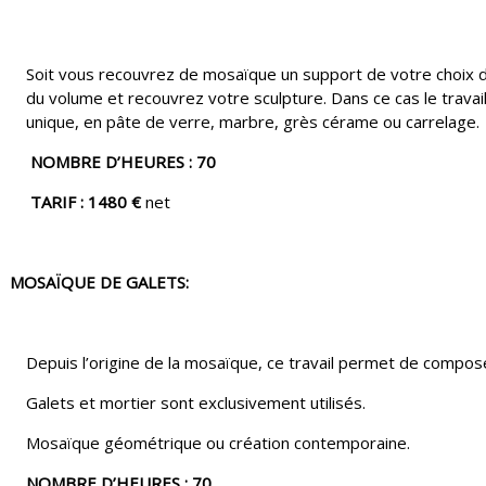
Soit vous recouvrez de mosaïque un support de votre choix dé
du volume et recouvrez votre sculpture. Dans ce cas le travail
unique, en pâte de verre, marbre, grès cérame ou carrelage.
NOMBRE D’HEURES : 70
TARIF : 1480 €
net
MOSAÏQUE DE GALETS:
Depuis l’origine de la mosaïque, ce travail permet de compo
Galets et mortier sont exclusivement utilisés.
Mosaïque géométrique ou création contemporaine.
NOMBRE D’HEURES : 70